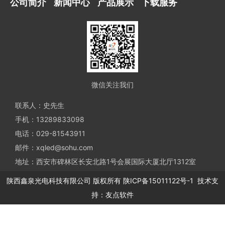
公司简介
新闻中心
产品展示
下载服务
微信关注我们
联系人：史先生
手机：13289833098
电话：029-81543911
邮件：xqled@sohu.com
地址：西安市碑林区长安北路1号会展国际大厦北厅1312室
陕西鑫泉光电科技有限公司
版权所有
陕ICP备15011122号-1
技术支
持：
友点软件