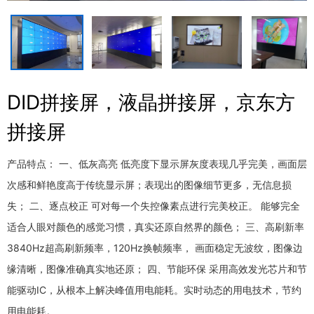
DID拼接屏，液晶拼接屏，京东方
拼接屏
产品特点： 一、低灰高亮 低亮度下显示屏灰度表现几乎完美，画面层
次感和鲜艳度高于传统显示屏；表现出的图像细节更多，无信息损
失； 二、逐点校正 可对每一个失控像素点进行完美校正。 能够完全
适合人眼对颜色的感觉习惯，真实还原自然界的颜色； 三、高刷新率
3840Hz超高刷新频率，120Hz换帧频率， 画面稳定无波纹，图像边
缘清晰，图像准确真实地还原； 四、节能环保 采用高效发光芯片和节
能驱动IC，从根本上解决峰值用电能耗。实时动态的用电技术，节约
用电能耗。